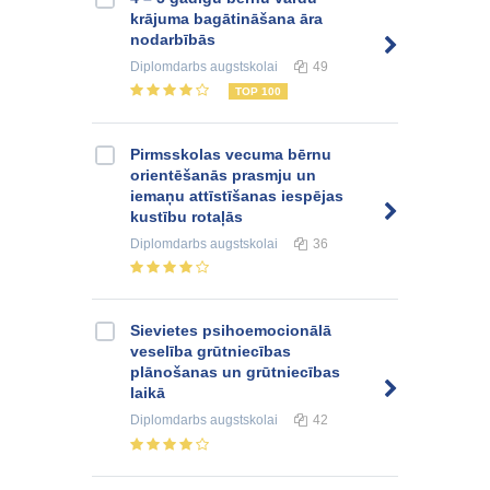
krājuma bagātināšana āra
nodarbībās
Diplomdarbs
augstskolai
49
TOP 100
Pirmsskolas vecuma bērnu
orientēšanās prasmju un
iemaņu attīstīšanas iespējas
kustību rotaļās
Diplomdarbs
augstskolai
36
Sievietes psihoemocionālā
veselība grūtniecības
plānošanas un grūtniecības
laikā
Diplomdarbs
augstskolai
42