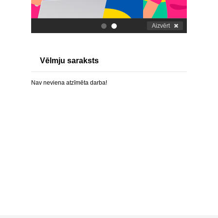
Aizvērt
.
.
Vēlmju saraksts
Nav neviena atzīmēta darba!