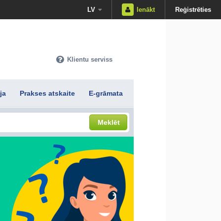
LV
Ienākt
Reģistrēties
Klientu serviss
ja
Prakses atskaite
E-grāmata
Meklēt