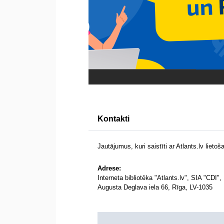
Kontakti
Jautājumus, kuri saistīti ar Atlants.lv lieto
Adrese:
Interneta bibliotēka "Atlants.lv", SIA "CDI",
Augusta Deglava iela 66, Rīga, LV-1035