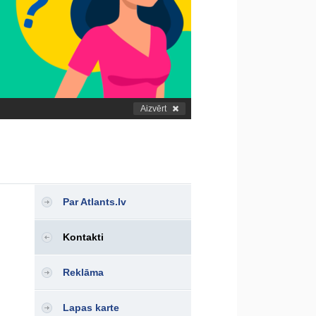
Aizvērt
Par Atlants.lv
Kontakti
Reklāma
Lapas karte