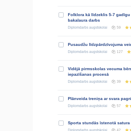
Folklora kā līdzeklis 5-7 gadī
bakalaura darbs
Diplomdarbs
augstskolai
59
Pusaudžu līdzpārdzīvojuma veid
Diplomdarbs
augstskolai
127
Vidējā pirmsskolas vecuma bērn
iepazīšanas procesā
Diplomdarbs
augstskolai
39
Plānveida treniņa ar svara pa
Diplomdarbs
augstskolai
57
Sporta stundās īstenotā satura 
Diplomdarbs
augstskolai
42