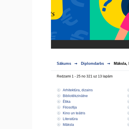
Sākums
Diplomdarbs
Māksla, 
Redzami 1 - 25 no 321 uz 13 lapām
Arhitektūra, dizains
Bibliotēkzinātne
Ētika
Filosofija
Kino un teātris
Literatūra
Māksla