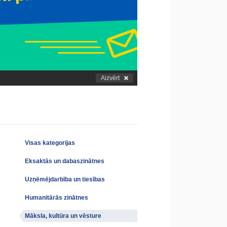
Aizvērt
Visas kategorijas
Eksaktās un dabaszinātnes
Uzņēmējdarbība un tiesības
Humanitārās zinātnes
Māksla, kultūra un vēsture