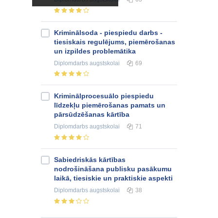
Kriminālsoda - piespiedu darbs -
tiesiskais regulējums, piemērošanas
un izpildes problemātika
Diplomdarbs
augstskolai
69
Kriminālprocesuālo piespiedu
līdzekļu piemērošanas pamats un
pārsūdzēšanas kārtība
Diplomdarbs
augstskolai
71
Sabiedriskās kārtības
nodrošināšana publisku pasākumu
laikā, tiesiskie un praktiskie aspekti
Diplomdarbs
augstskolai
38