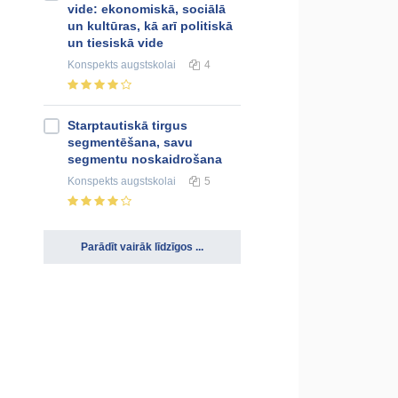
vide: ekonomiskā, sociālā
un kultūras, kā arī politiskā
un tiesiskā vide
Konspekts
augstskolai
4
Starptautiskā tirgus
segmentēšana, savu
segmentu noskaidrošana
Konspekts
augstskolai
5
Parādīt vairāk līdzīgos ...