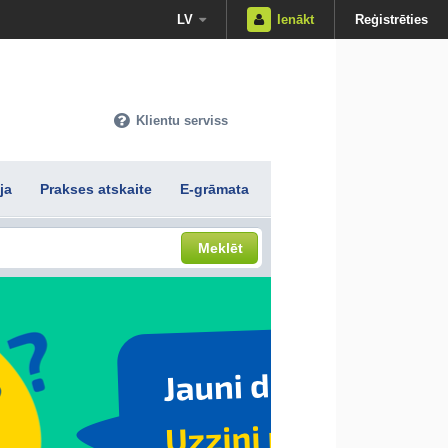
LV
Ienākt
Reģistrēties
Klientu serviss
ja
Prakses atskaite
E-grāmata
Meklēt