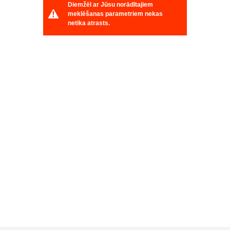
Diemžēl ar Jūsu norādītajiem
meklēšanas parametriem nekas
netika atrasts.