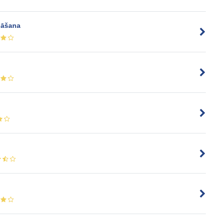
nāšana