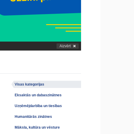
Aizvērt
Visas kategorijas
Eksaktās un dabaszinātnes
Uzņēmējdarbība un tiesības
Humanitārās zinātnes
Māksla, kultūra un vēsture