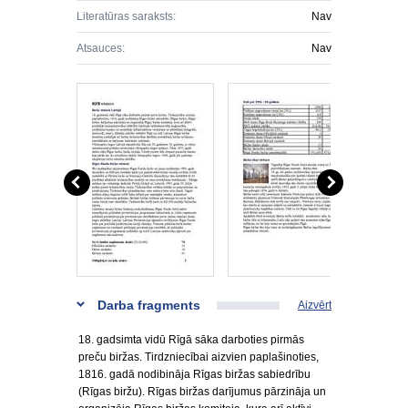
Literatūras saraksts:
Nav
Atsauces:
Nav
Darba fragments
Aizvērt
18. gadsimta vidū Rīgā sāka darboties pirmās
preču biržas. Tirdzniecībai aizvien paplašinoties,
1816. gadā nodibināja Rīgas biržas sabiedrību
(Rīgas biržu). Rīgas biržas darījumus pārzināja un