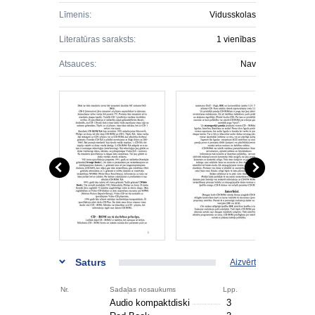
Līmenis:
Vidusskolas
Literatūras saraksts:
1 vienības
Atsauces:
Nav
Saturs
Aizvērt
Nr.
Sadaļas nosaukums
Lpp.
Audio kompaktdiski
3