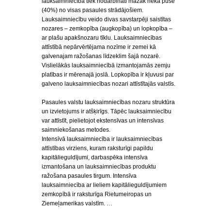
lauksaimniecībā tiek nodarbināti mazāk nekā puse
(40%) no visas pasaules strādājošiem.
Lauksaimniecību veido divas savstarpēji saistītas
nozares – zemkopība (augkopība) un lopkopība –
ar plašu apakšnozaru tīklu. Lauksaimniecības
attīstībā nepārvērtējama nozīme ir zemei kā
galvenajam ražošanas līdzeklim šajā nozarē.
Vislielākās lauksaimniecībā izmantojamās zemju
platības ir mērenajā joslā. Lopkopība ir kļuvusi par
galveno lauksaimniecības nozari attīstītajās valstīs.
Pasaules valstu lauksaimniecības nozaru struktūra
un izvietojums ir atšķirīgs. Tāpēc lauksaimniecību
var attīstīt, pielietojot ekstensīvas un intensīvas
saimniekošanas metodes.
Intensīvā lauksaimniecība ir lauksaimniecības
attīstības virziens, kuram raksturīgi papildu
kapitālieguldījumi, darbaspēka intensīva
izmantošana un lauksaimniecības produktu
ražošana pasaules tirgum. Intensīva
lauksaimniecība ar lieliem kapitālieguldījumiem
zemkopībā ir raksturīga Rietumeiropas un
Ziemeļamerikas valstīm. …