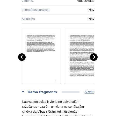
Līmenis:
Vidusskolas
Literatūras saraksts:
Nav
Atsauces:
Nav
Darba fragments
Aizvērt
Lauksaimniecība ir viena no galvenajām
ražošanas nozarēm un viena no senākajām
cilvēka darbības sfērām. Arī mūsdienās