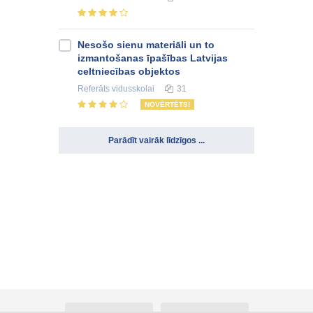
Nesošo sienu materiāli un to
izmantošanas īpašības Latvijas
celtniecības objektos
Referāts
vidusskolai
31
NOVĒRTĒTS!
Parādīt vairāk līdzīgos ...