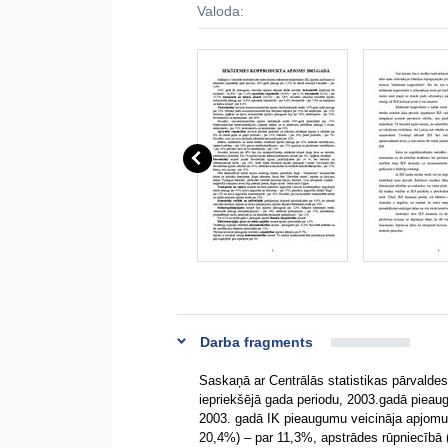
Valoda:
Darba fragments
Saskaņā ar Centrālās statistikas pārvaldes
iepriekšējā gada periodu, 2003.gadā pieaug
2003. gadā IK pieaugumu veicināja apjomu 
20,4%) – par 11,3%, apstrādes rūpniecībā 