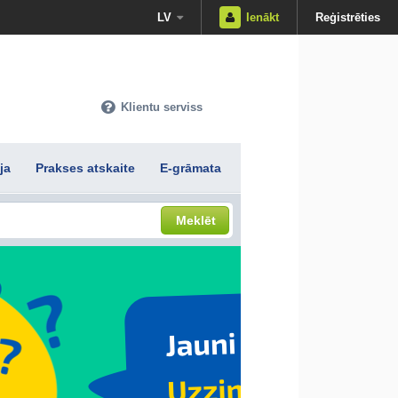
LV
Ienākt
Reģistrēties
Klientu serviss
ja
Prakses atskaite
E-grāmata
Meklēt