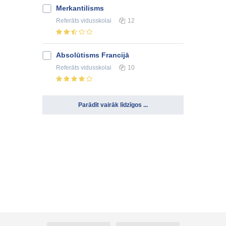
Merkantilisms
Referāts
vidusskolai
12
Absolūtisms Francijā
Referāts
vidusskolai
10
Parādīt vairāk līdzīgos ...