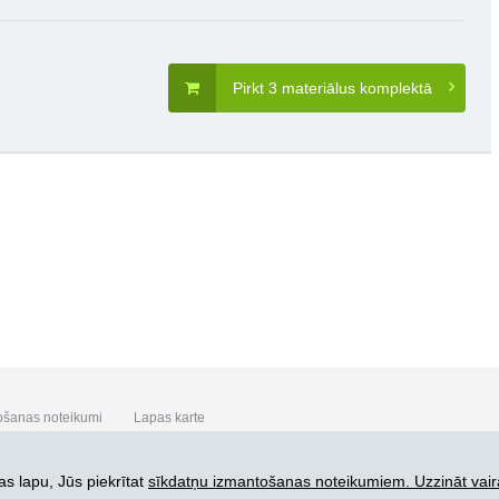
Pirkt 3 materiālus komplektā
ošanas noteikumi
Lapas karte
s lapu, Jūs piekrītat
sīkdatņu izmantošanas noteikumiem. Uzzināt vair