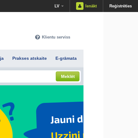
LV
Ienākt
Reģistrēties
Klientu serviss
ja
Prakses atskaite
E-grāmata
Meklēt