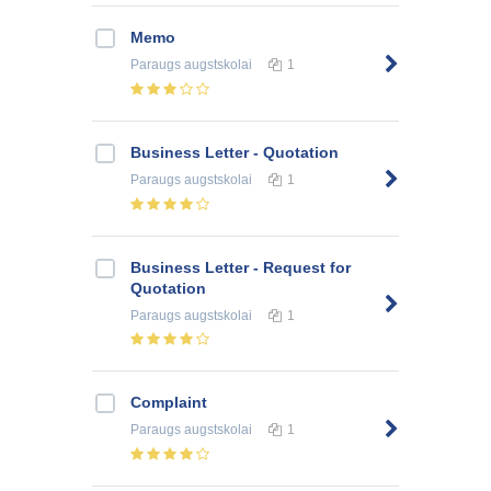
Memo
Paraugs
augstskolai
1
Business Letter - Quotation
Paraugs
augstskolai
1
Business Letter - Request for
Quotation
Paraugs
augstskolai
1
Complaint
Paraugs
augstskolai
1