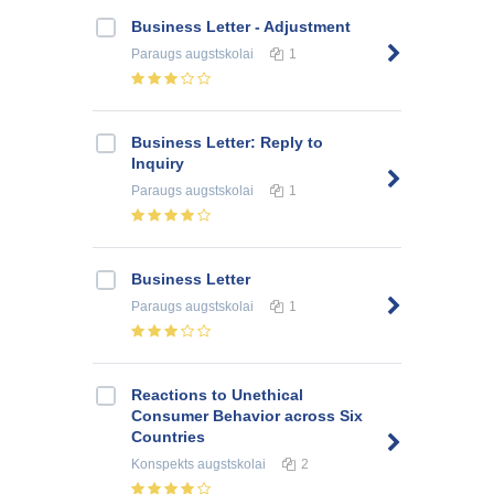
Business Letter - Adjustment
Paraugs
augstskolai
1
Business Letter: Reply to
Inquiry
Paraugs
augstskolai
1
Business Letter
Paraugs
augstskolai
1
Reactions to Unethical
Consumer Behavior across Six
Countries
Konspekts
augstskolai
2