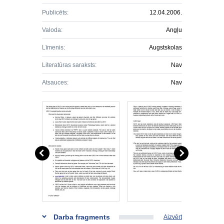
Publicēts:
12.04.2006.
Valoda:
Angļu
Līmenis:
Augstskolas
Literatūras saraksts:
Nav
Atsauces:
Nav
Darba fragments
Aizvērt