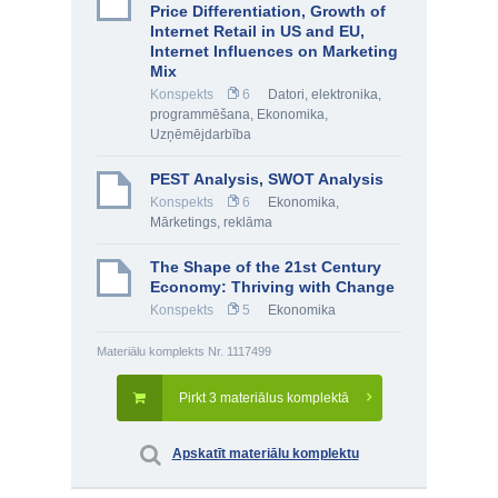
Price Differentiation, Growth of
Internet Retail in US and EU,
Internet Influences on Marketing
Mix
Konspekts
6
Datori, elektronika,
programmēšana
,
Ekonomika
,
Uzņēmējdarbība
PEST Analysis, SWOT Analysis
Konspekts
6
Ekonomika
,
Mārketings, reklāma
The Shape of the 21st Century
Economy: Thriving with Change
Konspekts
5
Ekonomika
Materiālu komplekts Nr. 1117499
Pirkt 3 materiālus komplektā
Apskatīt materiālu komplektu