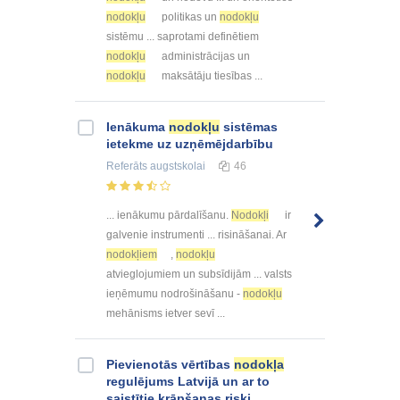
nodokļu
politikas un
nodokļu
sistēmu ... saprotami definētiem
nodokļu
administrācijas un
nodokļu
maksātāju tiesības ...
Ienākuma
nodokļu
sistēmas
ietekme uz uzņēmējdarbību
Referāts
augstskolai
46
... ienākumu pārdalīšanu.
Nodokļi
ir
galvenie instrumenti ... risināšanai. Ar
nodokļiem
,
nodokļu
atvieglojumiem un subsīdijām ... valsts
ieņēmumu nodrošināšanu -
nodokļu
mehānisms ietver sevī ...
Pievienotās vērtības
nodokļa
regulējums Latvijā un ar to
saistītie krāpšanas riski