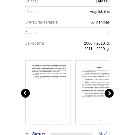
Valoda:
Latviešu
Līmenis:
Augstskolas
Literatūras saraksts:
67 vienības
Atsauces:
Ir
Laikposms:
2000. - 2010. g.
2011. - 2020. g.
Saturs
Aizvērt