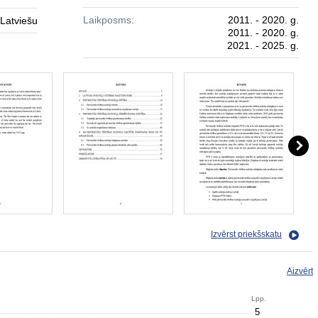
Laikposms:
2011. - 2020. g.
Latviešu
2011. - 2020. g.
2021. - 2025. g.
Izvērst priekšskatu
Aizvērt
Lpp.
5