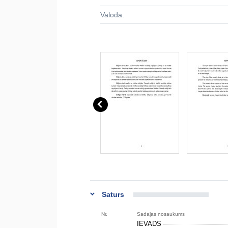
Valoda:
Saturs
Nr.
Sadaļas nosaukums
IEVADS