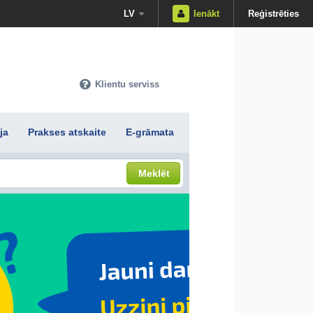
LV
Ienākt
Reģistrēties
Klientu serviss
ja
Prakses atskaite
E-grāmata
Meklēt