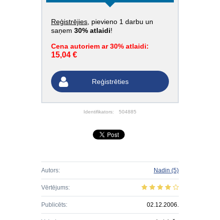
Reģistrējies
, pievieno 1 darbu un
saņem
30% atlaidi
!
Cena autoriem ar 30% atlaidi:
15,04 €
Reģistrēties
Identifikators:
504885
Autors:
Nadin
(5)
Vērtējums:
Publicēts:
02.12.2006.