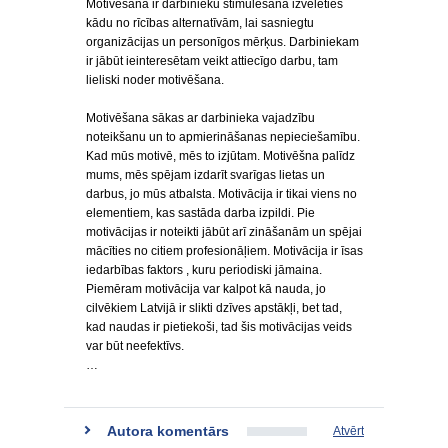
Motivēšana ir darbinieku stimulēšana izvēlēties
kādu no rīcības alternatīvām, lai sasniegtu
organizācijas un personīgos mērķus. Darbiniekam
ir jābūt ieinteresētam veikt attiecīgo darbu, tam
lieliski noder motivēšana.
Motivēšana sākas ar darbinieka vajadzību
noteikšanu un to apmierināšanas nepieciešamību.
Kad mūs motivē, mēs to izjūtam. Motivēšna palīdz
mums, mēs spējam izdarīt svarīgas lietas un
darbus, jo mūs atbalsta. Motivācija ir tikai viens no
elementiem, kas sastāda darba izpildi. Pie
motivācijas ir noteikti jābūt arī zināšanām un spējai
mācīties no citiem profesionāļiem. Motivācija ir īsas
iedarbības faktors , kuru periodiski jāmaina.
Piemēram motivācija var kalpot kā nauda, jo
cilvēkiem Latvijā ir slikti dzīves apstākļi, bet tad,
kad naudas ir pietiekoši, tad šis motivācijas veids
var būt neefektīvs.
…
Autora komentārs
Atvērt