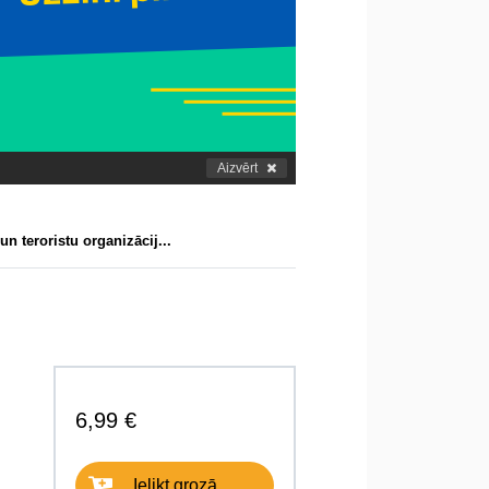
Aizvērt
un teroristu organizācij...
6,99 €
Ielikt grozā