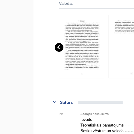
Valoda:
Saturs
Nr.
Sadaļas nosaukums
Ievads
Teorētiskais pamatojums
Basku vēsture un valoda