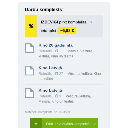
Darbu komplekts:
IZDEVĪGI
pirkt komplektā
➞
ietaupīsi
−5,98 €
Kino 20.gadsimtā
Referāts
11
Māksla
,
Vēsture,
kultūra
,
Kino un teātris
Kino Latvijā
Referāts
27
Vēsture, kultūra
,
Kino
un teātris
Kino Latvijā
Referāts
9
Vēsture, kultūra
,
Māksla
,
Kino un teātris
Materiālu komplekts Nr. 1163829
Pirkt 3 materiālus komplektā