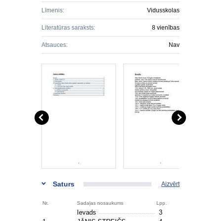
Līmenis:
Vidusskolas
Literatūras saraksts:
8 vienības
Atsauces:
Nav
Saturs
Aizvērt
Nr.
Sadaļas nosaukums
Lpp.
Ievads
3