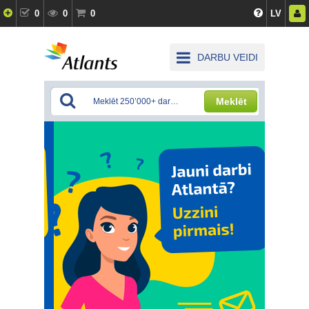
0
0
0
LV
DARBU VEIDI
Meklēt