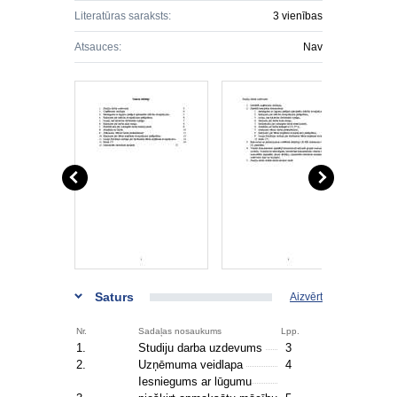
Literatūras saraksts:
3 vienības
Atsauces:
Nav
Saturs
Aizvērt
Nr.
Sadaļas nosaukums
Lpp.
1.
Studiju darba uzdevums
3
2.
Uzņēmuma veidlapa
4
Iesniegums ar lūgumu