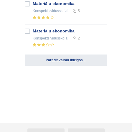
Materiālu ekonomika
Konspekts
vidusskolai
5
Materiālu ekonomika
Konspekts
vidusskolai
2
Parādīt vairāk līdzīgos ...