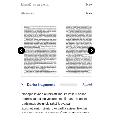
Literatūras saraksts:
Nav
Atsauces:
Nav
Darba fragments
Aizvērt
Nodaļas ievadā autors atzīmē, ka vēsturi nekad
nedrīkst atdalīt no vēstures radīšanas. 18. un 19.
gadsimtos vēsturiski raksti kļuva par
apspriežamām tēmām, ko vadīja avīzes, lekcijas