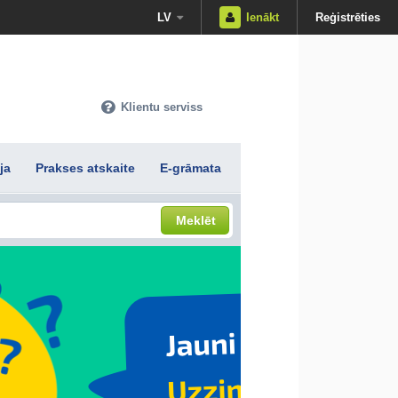
LV
Ienākt
Reģistrēties
Klientu serviss
ja
Prakses atskaite
E-grāmata
Meklēt