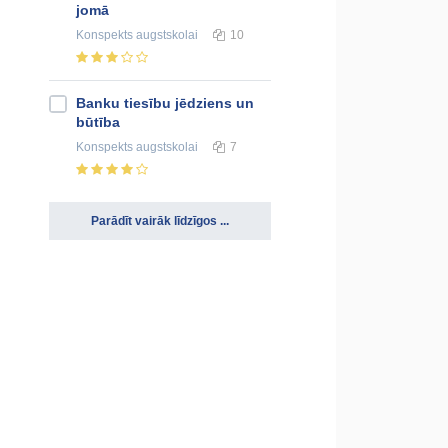
jomā
Konspekts
augstskolai
10
Banku tiesību jēdziens un
būtība
Konspekts
augstskolai
7
Parādīt vairāk līdzīgos ...