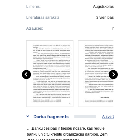
Līmenis:
Augstskolas
Literatūras saraksts:
3 vienības
Atsauces:
Ir
Darba fragments
Aizvērt
„…Banku tiesības ir tiesību nozare, kas regulē
banku un citu kredītu organizāciju darbību. Zem