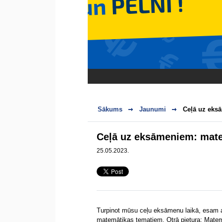
Sākums
Jaunumi
Ceļā uz eks
Ceļā uz eksāmeniem: mate
25.05.2023.
Turpinot mūsu ceļu eksāmenu laikā, esam a
matemātikas tematiem. Otrā pietura: Mate