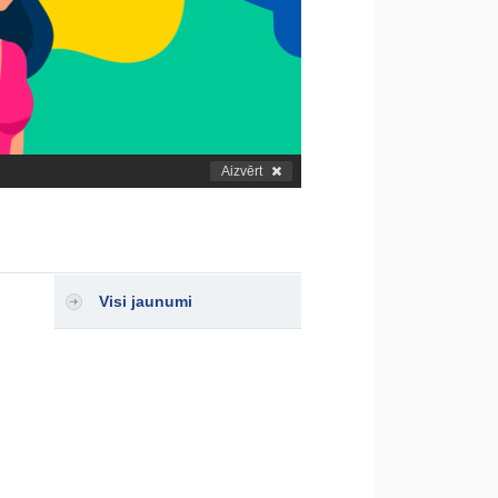
Aizvērt
Visi jaunumi