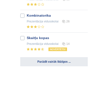
Kombinatorika
Prezentācija
vidusskolai
26
Skaitļu kopas
Prezentācija
vidusskolai
14
NOVĒRTĒTS!
Parādīt vairāk līdzīgos ...