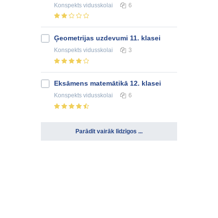
Konspekts
vidusskolai
6
Ģeometrijas uzdevumi 11. klasei
Konspekts
vidusskolai
3
Eksāmens matemātikā 12. klasei
Konspekts
vidusskolai
6
Parādīt vairāk līdzīgos ...