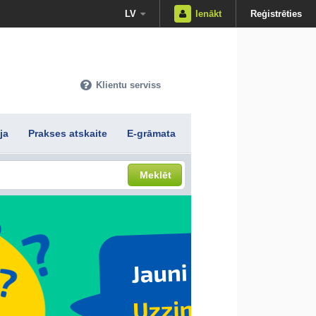
LV
Ienākt
Reģistrēties
Klientu serviss
ja
Prakses atskaite
E-grāmata
Meklēt