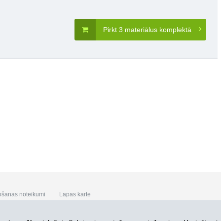
Pirkt 3 materiālus komplektā
ošanas noteikumi
Lapas karte