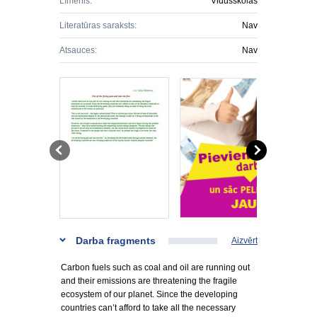
Līmenis:
Vidusskolas
Literatūras saraksts:
Nav
Atsauces:
Nav
Darba fragments
Aizvērt
Carbon fuels such as coal and oil are running out
and their emissions are threatening the fragile
ecosystem of our planet. Since the developing
countries can’t afford to take all the necessary