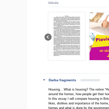
Valoda:
Darba fragments
Housing... What is housing? The notion “Ho
around the homes, how people get their hom
In this essay I will compare housing in Bri
likes, dislikes and importance of the home
homes and what is done by the government o