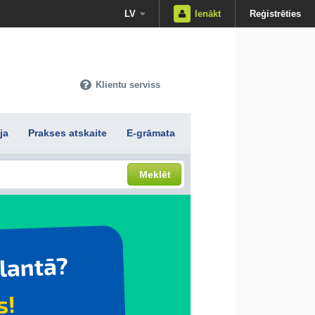
LV
Ienākt
Reģistrēties
Klientu serviss
ja
Prakses atskaite
E-grāmata
Meklēt