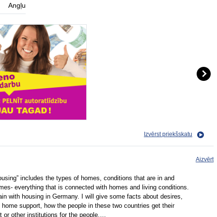
Angļu
Izvērst priekšskatu
Aizvērt
using” includes the types of homes, conditions that are in and
es- everything that is connected with homes and living conditions.
tain with housing in Germany. I will give some facts about desires,
, home support, how the people in these two countries get their
r other institutions for the people.…