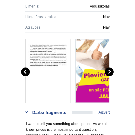
Līmenis:
Vidusskolas
Literatūras saraksts:
Nav
Atsauces:
Nav
Darba fragments
Aizvērt
I want to tell you something about prices. As we all
know, prices is the most important question,