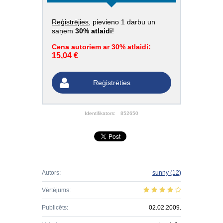
Reģistrējies
, pievieno 1 darbu un
saņem
30% atlaidi
!
Cena autoriem ar 30% atlaidi:
15,04 €
Reģistrēties
Identifikators:
852650
Autors:
sunny
(12)
Vērtējums:
Publicēts:
02.02.2009.