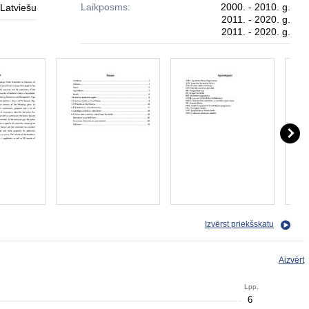
Laikposms:
2000. - 2010. g.
Latviešu
2011. - 2020. g.
2011. - 2020. g.
Izvērst priekšskatu
Aizvērt
Lpp.
6