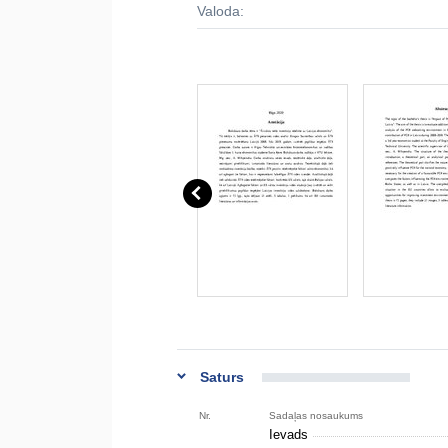
Valoda:
Saturs
Nr.
Sadaļas nosaukums
Ievads