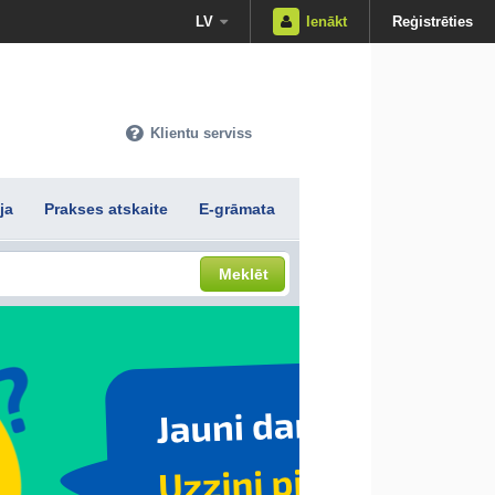
LV
Ienākt
Reģistrēties
Klientu serviss
ja
Prakses atskaite
E-grāmata
Meklēt