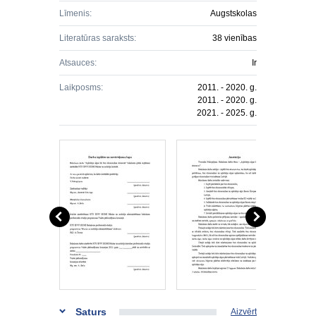
Līmenis:
Augstskolas
Literatūras saraksts:
38 vienības
Atsauces:
Ir
Laikposms:
2011. - 2020. g.
2011. - 2020. g.
2021. - 2025. g.
Saturs
Aizvērt