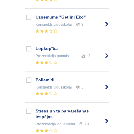
Uzņēmums "Getliņi Eko"
Konspekts
vidusskolai
3
Lopkopība
Prezentācija
pamatskolai
12
Poliamīdi
Konspekts
vidusskolai
5
Stress un tā pārvarēšanas
iespējas
Prezentācija
vidusskolai
19