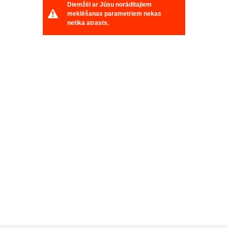
Diemžēl ar Jūsu norādītajiem
meklēšanas parametriem nekas
netika atrasts.