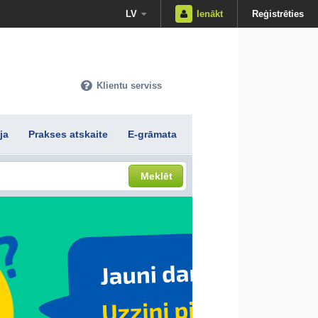
LV
Ienākt
Reģistrēties
Klientu serviss
ja
Prakses atskaite
E-grāmata
Meklēt