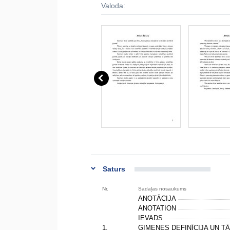
Valoda:
Saturs
Nr.
Sadaļas nosaukums
ANOTĀCIJA
ANOTATION
IEVADS
1.
ĢIMENES DEFINĪCIJA UN T