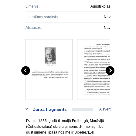
Līmenis:
Augstskolas
Literatūras saraksts:
Nav
Atsauces:
Nav
Darba fragments
Aizvērt
Dzimis 1856. gadā 6. maijā Freibergā, Morāvijā
(Čehoslovākijā) ebreju ģimenē. „Pirmo izglītību
gūst ģimenē. īpaša nozīme ir Bībelei.”[14]