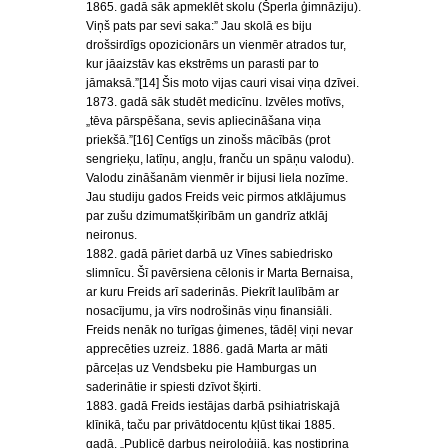
1865. gadā sāk apmeklēt skolu (Šperla ģimnāziju).
Viņš pats par sevi saka:” Jau skolā es biju
drošsirdīgs opozicionārs un vienmēr atrados tur,
kur jāaizstāv kas ekstrēms un parasti par to
jāmaksā.”[14] Šis moto vijas cauri visai viņa dzīvei.
1873. gadā sāk studēt medicīnu. Izvēles motīvs,
„tēva pārspēšana, sevis apliecināšana viņa
priekšā.”[16] Centīgs un zinošs mācībās (prot
sengrieķu, latīņu, angļu, franču un spāņu valodu).
Valodu zināšanām vienmēr ir bijusi liela nozīme.
Jau studiju gados Freids veic pirmos atklājumus
par zušu dzimumatšķirībām un gandrīz atklāj
neironus.
1882. gadā pāriet darbā uz Vīnes sabiedrisko
slimnīcu. Šī pavērsiena cēlonis ir Marta Bernaisa,
ar kuru Freids arī saderinās. Piekrīt laulībām ar
nosacījumu, ja vīrs nodrošinās viņu finansiāli.
Freids nenāk no turīgas ģimenes, tādēļ viņi nevar
apprecēties uzreiz. 1886. gadā Marta ar māti
pārceļas uz Vendsbeku pie Hamburgas un
saderinātie ir spiesti dzīvot šķirti.
1883. gadā Freids iestājas darbā psihiatriskajā
klīnikā, taču par privātdocentu kļūst tikai 1885.
gadā. „Publicē darbus neiroloģijā, kas nostiprina