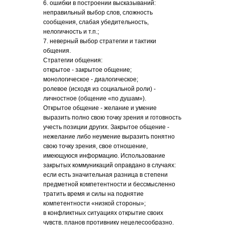
6. ошибки в построении высказываний:
неправильный выбор слов, сложность
сообщения, слабая убедительность,
нелогичность и т.п.;
7. неверный выбор стратегии и тактики
общения.
Стратегии общения:
открытое - закрытое общение;
монологическое - диалогическое;
ролевое (исходя из социальной роли) -
личностное (общение «по душам»).
Открытое общение - желание и умение
выразить полно свою точку зрения и готовность
учесть позиции других. Закрытое общение -
нежелание либо неумение выразить понятно
свою точку зрения, свое отношение,
имеющуюся информацию. Использование
закрытых коммуникаций оправдано в случаях:
если есть значительная разница в степени
предметной компетентности и бессмысленно
тратить время и силы на поднятие
компетентности «низкой стороны»;
в конфликтных ситуациях открытие своих
чувств, планов противнику нецелесообразно.