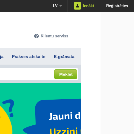
LV
Ienākt
Reģistrēties
Klientu serviss
ja
Prakses atskaite
E-grāmata
Meklēt