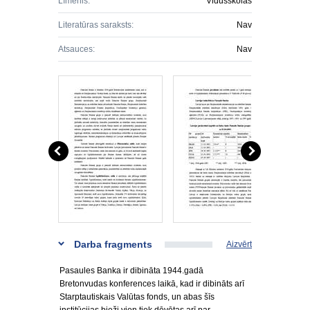
Līmenis:
Vidusskolas
Literatūras saraksts:
Nav
Atsauces:
Nav
Darba fragments
Aizvērt
Pasaules Banka ir dibināta 1944.gadā
Bretonvudas konferences laikā, kad ir dibināts arī
Starptautiskais Valūtas fonds, un abas šīs