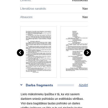
Līmenis:
Vidusskolas
Literatūras saraksts:
Nav
Atsauces:
Nav
Darba fragments
Aizvērt
Lielo mākslinieku īpašība ir tā, ka viņi saviem
darbiem sniedz psihiskās un estētiskās vērtības.
Viņi dara bagātākas tautas psihisko un dailes