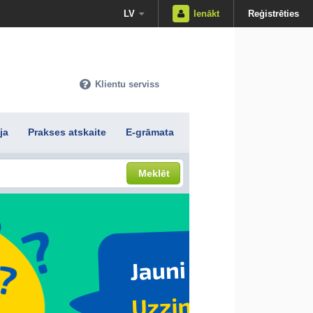
LV
Ienākt
Reģistrēties
Klientu serviss
ja
Prakses atskaite
E-grāmata
Meklēt